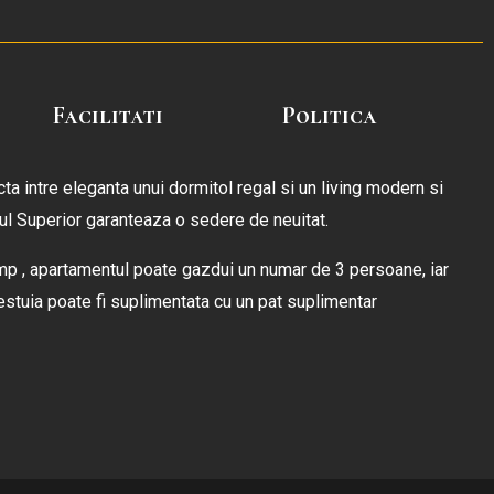
Facilitati
Politica
ta intre eleganta unui dormitol regal si un living modern si
ul Superior garanteaza o sedere de neuitat.
mp , apartamentul poate gazdui un numar de 3 persoane, iar
cestuia poate fi suplimentata cu un pat suplimentar