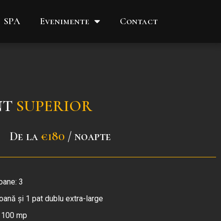
SPA
Evenimente
Contact
NT
SUPERIOR
De la
€180
/ noapte
ane: 3
oană și 1 pat dublu extra-large
 100 mp