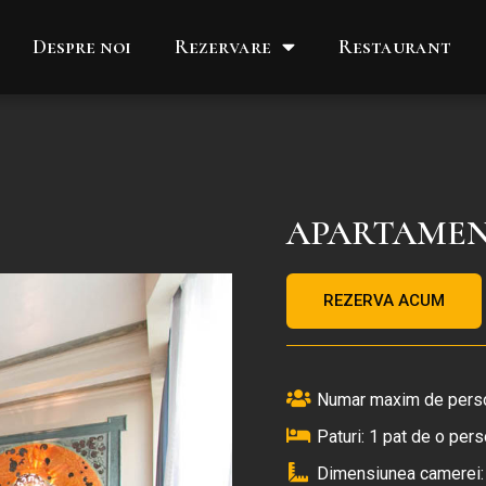
Despre noi
Rezervare
Restaurant
APARTAME
REZERVA ACUM
Numar maxim de perso
Paturi: 1 pat de o pers
Dimensiunea camerei: